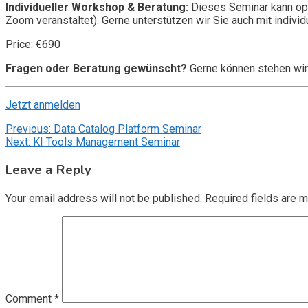
Individueller Workshop & Beratung:
Dieses Seminar kann opt
Zoom veranstaltet). Gerne unterstützen wir Sie auch mit individ
Price: €690
Fragen oder Beratung gewünscht?
Gerne können stehen wir
Jetzt anmelden
Post
Previous:
Data Catalog Platform Seminar
Next:
KI Tools Management Seminar
navigation
Leave a Reply
Your email address will not be published.
Required fields are 
Comment
*