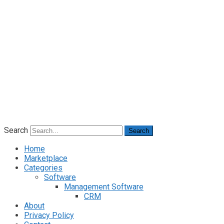
Search
Search
Home
Marketplace
Categories
Software
Management Software
CRM
About
Privacy Policy