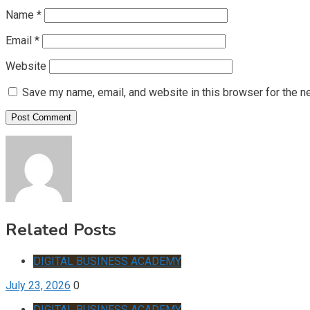
Name
*
Email
*
Website
Save my name, email, and website in this browser for the n
Related Posts
DIGITAL BUSINESS ACADEMY
July 23, 2026
0
DIGITAL BUSINESS ACADEMY