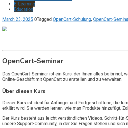
E-Learning
Education
March 23, 2025
0
Tagged
OpenCart-Schulung
,
OpenCart-Semina
Get it now
Inquire now
OpenCart-Seminar
Das OpenCart-Seminar ist ein Kurs, der Ihnen alles beibringt
Online-Geschäft mit OpenCart zu erstellen und zu verwalten.
Über diesen Kurs
Dieser Kurs ist ideal für Anfänger und Fortgeschrittene, die 
erklärt wird. Sie werden lernen, wie man Produkte hinzufügt, Za
Der Kurs besteht aus leicht verständlichen Videos, Schritt-für-
unsere Support-Community, in der Sie Fragen stellen und sich