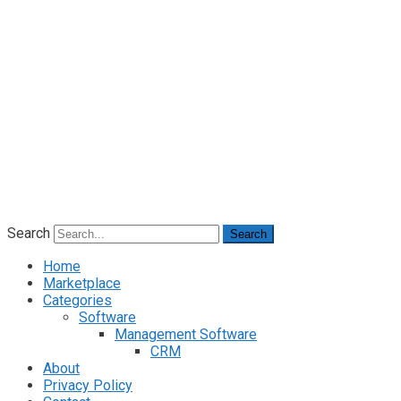
Search
Search
Home
Marketplace
Categories
Software
Management Software
CRM
About
Privacy Policy