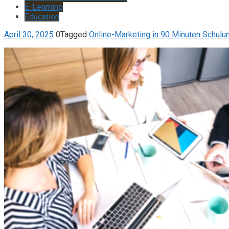
E-Learning
Education
April 30, 2025
0
Tagged
Online-Marketing in 90 Minuten Schulu