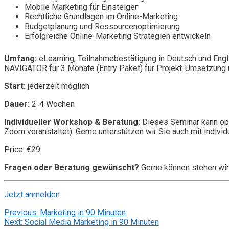
Mobile Marketing für Einsteiger
Rechtliche Grundlagen im Online-Marketing
Budgetplanung und Ressourcenoptimierung
Erfolgreiche Online-Marketing Strategien entwickeln
Umfang:
eLearning, Teilnahmebestätigung in Deutsch und Engl
NAVIGATOR für 3 Monate (Entry Paket) für Projekt-Umsetzung u
Start:
jederzeit möglich
Dauer:
2-4 Wochen
Individueller Workshop & Beratung:
Dieses Seminar kann opt
Zoom veranstaltet). Gerne unterstützen wir Sie auch mit individ
Price: €29
Fragen oder Beratung gewünscht?
Gerne können stehen wir
Jetzt anmelden
Post
Previous:
Marketing in 90 Minuten
Next:
Social Media Marketing in 90 Minuten