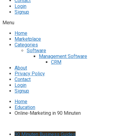
Contact
Login
Signup
Menu
Home
Marketplace
Categories
Software
Management Software
CRM
About
Privacy Policy
Contact
Login
Signup
Home
Education
Online-Marketing in 90 Minuten
90 Minuten Business Guides