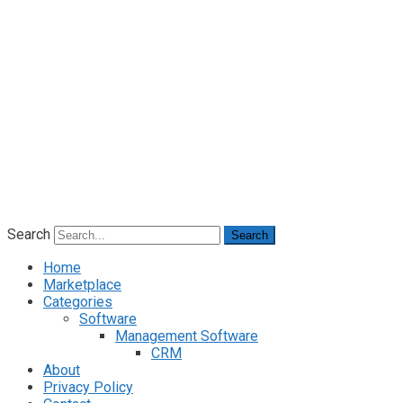
Search
Search
Home
Marketplace
Categories
Software
Management Software
CRM
About
Privacy Policy