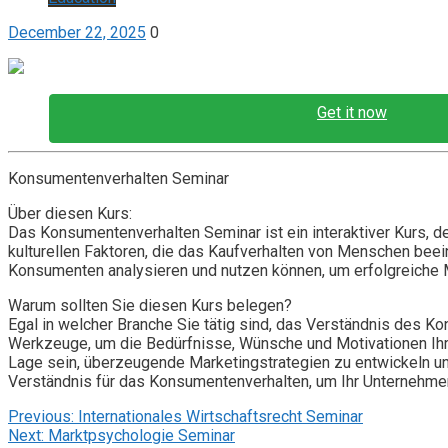
December 22, 2025
0
Get it now
Konsumentenverhalten Seminar
Über diesen Kurs:
Das Konsumentenverhalten Seminar ist ein interaktiver Kurs, de
kulturellen Faktoren, die das Kaufverhalten von Menschen beei
Konsumenten analysieren und nutzen können, um erfolgreiche M
Warum sollten Sie diesen Kurs belegen?
Egal in welcher Branche Sie tätig sind, das Verständnis des K
Werkzeuge, um die Bedürfnisse, Wünsche und Motivationen Ihr
Lage sein, überzeugende Marketingstrategien zu entwickeln un
Verständnis für das Konsumentenverhalten, um Ihr Unternehmen
Post
Previous:
Internationales Wirtschaftsrecht Seminar
Next:
Marktpsychologie Seminar