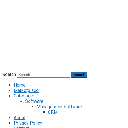
Search
Search
Home
Marketplace
Categories
Software
Management Software
CRM
About
Privacy Policy