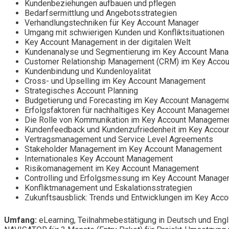
Kundenbeziehungen aufbauen und pflegen
Bedarfsermittlung und Angebotsstrategien
Verhandlungstechniken für Key Account Manager
Umgang mit schwierigen Kunden und Konfliktsituationen
Key Account Management in der digitalen Welt
Kundenanalyse und Segmentierung im Key Account Man
Customer Relationship Management (CRM) im Key Acco
Kundenbindung und Kundenloyalität
Cross- und Upselling im Key Account Management
Strategisches Account Planning
Budgetierung und Forecasting im Key Account Managem
Erfolgsfaktoren für nachhaltiges Key Account Manageme
Die Rolle von Kommunikation im Key Account Manageme
Kundenfeedback und Kundenzufriedenheit im Key Acco
Vertragsmanagement und Service Level Agreements
Stakeholder Management im Key Account Management
Internationales Key Account Management
Risikomanagement im Key Account Management
Controlling und Erfolgsmessung im Key Account Manag
Konfliktmanagement und Eskalationsstrategien
Zukunftsausblick: Trends und Entwicklungen im Key Ac
Umfang:
eLearning, Teilnahmebestätigung in Deutsch und Engl