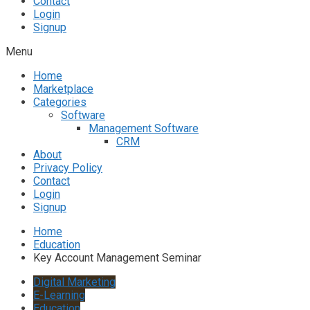
Contact
Login
Signup
Menu
Home
Marketplace
Categories
Software
Management Software
CRM
About
Privacy Policy
Contact
Login
Signup
Home
Education
Key Account Management Seminar
Digital Marketing
E-Learning
Education