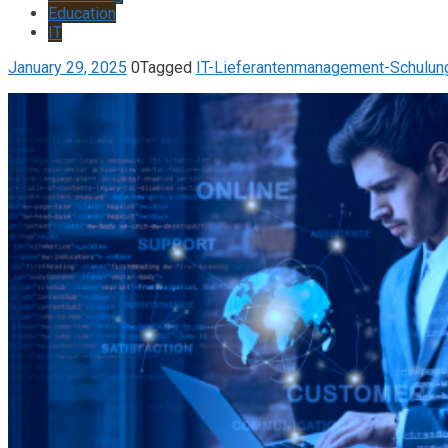
Education
IT
January 29, 2025
0
Tagged
IT-Lieferantenmanagement-Schulun