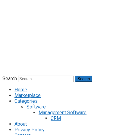
Search
Search
Home
Marketplace
Categories
Software
Management Software
CRM
About
Privacy Policy