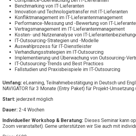
Compliance-Überwachung bei IT-Lieferanten
Benchmarking von IT-Lieferanten
Innovation und Technologietransfer mit IT-Lieferanten
Konfliktmanagement im IT-Lieferantenmanagement
Performance-Messung und -Bewertung von IT-Lieferant
Vertragsmanagement im IT-Lieferantenmanagement
Kosten- und Nutzenanalyse von IT-Lieferantenbeziehung
IT-Outsourcing-Strategien und -Modelle
Auswahlprozess für IT-Dienstleister
Verhandlungsstrategien im IT-Outsourcing
Implementierung und Überwachung von Outsourcing-Vert
IT-Outsourcing-Trends und Best Practices
Fallstudien und Praxisbeispiele im IT-Outsourcing
Umfang:
eLearning, Teilnahmebestätigung in Deutsch und Engl
NAVIGATOR für 3 Monate (Entry Paket) für Projekt-Umsetzung u
Start:
jederzeit möglich
Dauer:
2-4 Wochen
Individueller Workshop & Beratung:
Dieses Seminar kann opt
Zoom veranstaltet). Gerne unterstützen wir Sie auch mit individ