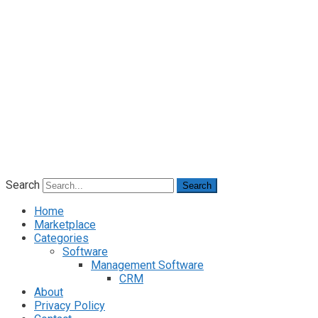
Search
Search
Home
Marketplace
Categories
Software
Management Software
CRM
About
Privacy Policy