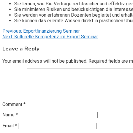
Sie lernen, wie Sie Verträge rechtssicher und effektiv ges
Sie minimieren Risiken und berücksichtigen die Interessen
Sie werden von erfahrenen Dozenten begleitet und erhalte
Sie können das erlernte Wissen direkt in praktischen Üb
Post
Previous:
Exportfinanzierung Seminar
Next:
Kulturelle Kompetenz im Export Seminar
navigation
Leave a Reply
Your email address will not be published.
Required fields are 
Comment
*
Name
*
Email
*