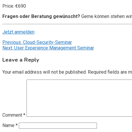
Price: €690
Fragen oder Beratung gewünscht?
Gerne können stehen wir
Jetzt anmelden
Post
Previous:
Cloud-Security-Seminar
Next:
User Experience Management Seminar
navigation
Leave a Reply
Your email address will not be published.
Required fields are 
Comment
*
Name
*