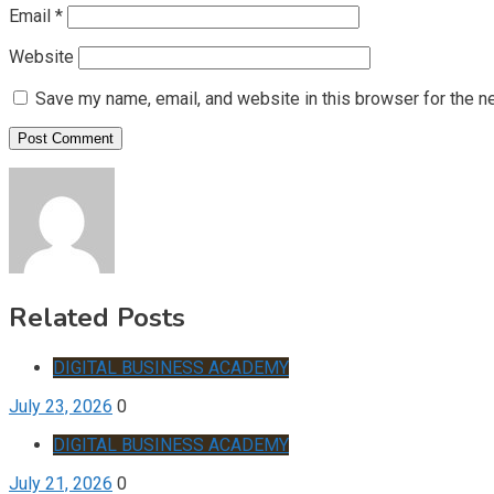
Email
*
Website
Save my name, email, and website in this browser for the n
Related Posts
DIGITAL BUSINESS ACADEMY
July 23, 2026
0
DIGITAL BUSINESS ACADEMY
July 21, 2026
0