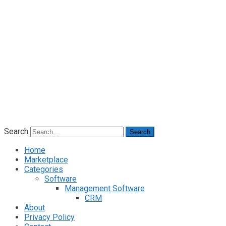
Search
Search
Home
Marketplace
Categories
Software
Management Software
CRM
About
Privacy Policy