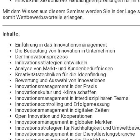
Entwickeln Sie konkrete Handlungsempfehlungen für Ihr
Mit dem Wissen aus diesem Seminar werden Sie in der Lage se
somit Wettbewerbsvorteile erlangen.
Inhalte:
Einführung in das Innovationsmanagement
Die Bedeutung von Innovation in Unternehmen
Der Innovationsprozess
Innovationsstrategien entwickeln
Analyse von Markt- und Kundenbedürfnissen
Kreativitätstechniken für die Ideenfindung
Bewertung und Auswahl von Innovationen
Innovationsmanagement in der Praxis
Innovationskultur und -klima schaffen
Innovationsmanagement in interdisziplinären Teams
Innovationscontrolling und Erfolgsmessung
Innovationsmanagement in digitalen Zeiten
Open Innovation und Kooperationen
Innovationsmanagement in globalen Märkten
Innovationsstrategien für Nachhaltigkeit und Umweltbew
Innovationsmanagement in der Dienstleistungsbranche
Innovationsmanagement in der Produktion