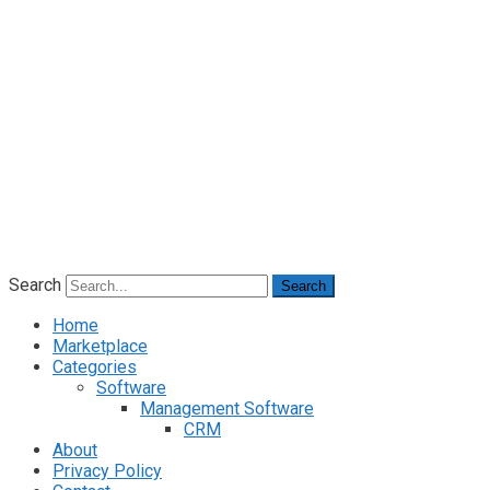
Search
Search
Home
Marketplace
Categories
Software
Management Software
CRM
About
Privacy Policy