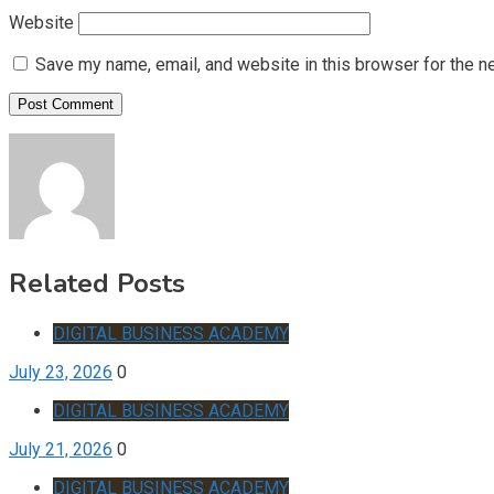
Website
Save my name, email, and website in this browser for the n
Related Posts
DIGITAL BUSINESS ACADEMY
July 23, 2026
0
DIGITAL BUSINESS ACADEMY
July 21, 2026
0
DIGITAL BUSINESS ACADEMY