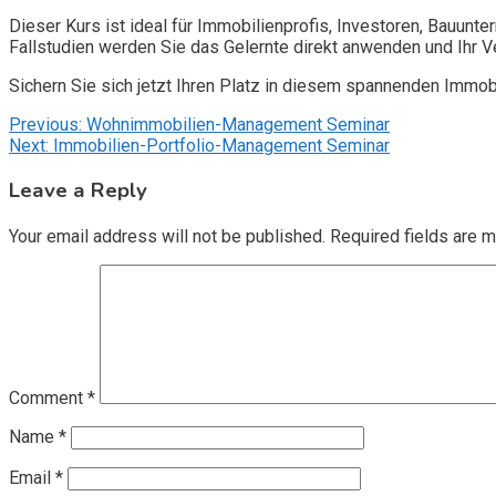
Dieser Kurs ist ideal für Immobilienprofis, Investoren, Bauunte
Fallstudien werden Sie das Gelernte direkt anwenden und Ihr V
Sichern Sie sich jetzt Ihren Platz in diesem spannenden Immobi
Post
Previous:
Wohnimmobilien-Management Seminar
Next:
Immobilien-Portfolio-Management Seminar
navigation
Leave a Reply
Your email address will not be published.
Required fields are 
Comment
*
Name
*
Email
*