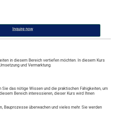
Inquire now
gkeiten in diesem Bereich vertiefen möchten. In diesem Kurs
r Umsetzung und Vermarktung.
n Sie das nötige Wissen und die praktischen Fähigkeiten, um
n diesem Bereich interessieren, dieser Kurs wird Ihnen
len, Bauprozesse überwachen und vieles mehr. Sie werden