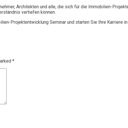
rnehmer, Architekten und alle, die sich für die Immobilien-Proje
erständnis vertiefen können.
lien-Projektentwicklung Seminar und starten Sie Ihre Karriere in
marked
*