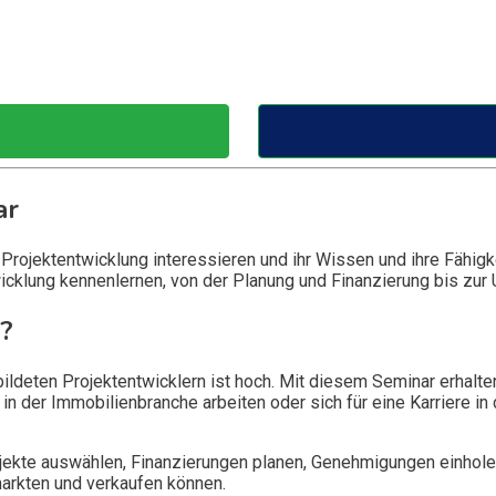
ar
en-Projektentwicklung interessieren und ihr Wissen und ihre Fähi
icklung kennenlernen, von der Planung und Finanzierung bis zu
?
ldeten Projektentwicklern ist hoch. Mit diesem Seminar erhalte
s in der Immobilienbranche arbeiten oder sich für eine Karriere i
rojekte auswählen, Finanzierungen planen, Genehmigungen einho
markten und verkaufen können.