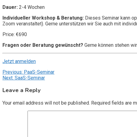
Dauer:
2-4 Wochen
Individueller Workshop & Beratung:
Dieses Seminar kann opt
Zoom veranstaltet). Gerne unterstützen wir Sie auch mit individ
Price: €690
Fragen oder Beratung gewünscht?
Gerne können stehen wir
Jetzt anmelden
Post
Previous:
PaaS-Seminar
Next:
SaaS-Seminar
navigation
Leave a Reply
Your email address will not be published.
Required fields are 