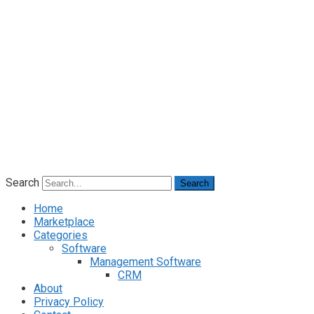
Search
Search
Home
Marketplace
Categories
Software
Management Software
CRM
About
Privacy Policy