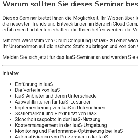
Warum sollten Sie dieses Seminar be
Dieses Seminar bietet Ihnen die Möglichkeit, Ihr Wissen über I
die neuesten Trends und Entwicklungen im Bereich Cloud Comput
erfahrenen Fachleuten erhalten, die Ihnen helfen werden, die Vo
Mit dem Wachstum von Cloud Computing ist IaaS zu einer wich
Ihr Unternehmen auf die nächste Stufe zu bringen und von den Vor
Melden Sie sich jetzt für das IaaS-Seminar an und werden Sie e
Inhalte:
Einführung in IaaS
Die Vorteile von IaaS
IaaS-Anbieter und deren Unterschiede
Auswahlkriterien für IaaS-Lösungen
Implementierung von IaaS in Unternehmen
Skalierbarkeit und Flexibilität von IaaS
Sicherheitsaspekte in der IaaS-Nutzung
Kostenmanagement in der IaaS-Umgebung
Monitoring und Performance-Optimierung bei IaaS
Automatisierung von Prozessen in der IaaS