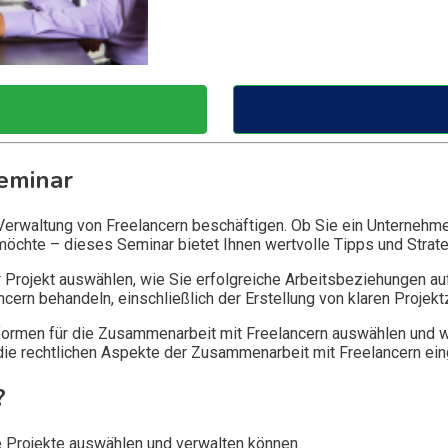
eminar
d Verwaltung von Freelancern beschäftigen. Ob Sie ein Unternehme
möchte – dieses Seminar bietet Ihnen wertvolle Tipps und Strate
hr Projekt auswählen, wie Sie erfolgreiche Arbeitsbeziehungen au
ern behandeln, einschließlich der Erstellung von klaren Proje
ttformen für die Zusammenarbeit mit Freelancern auswählen und 
f die rechtlichen Aspekte der Zusammenarbeit mit Freelancern ei
?
re Projekte auswählen und verwalten können.