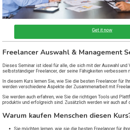
Get it now
Freelancer Auswahl & Management S
Dieses Seminar ist ideal für alle, die sich mit der Auswahl un
selbstständiger Freelancer, der seine Fähigkeiten verbessern 
In diesem Kurs lernen Sie, wie Sie die besten Freelancer für I
werden verschiedene Aspekte der Zusammenarbeit mit Freelanc
Sie werden auch erfahren, wie Sie die richtigen Tools und Pla
produktiv und erfolgreich sind. Zusätzlich werden wir auch au
Warum kaufen Menschen diesen Kurs
Sie möchten lernen, wie sie die besten Freelancer für ih