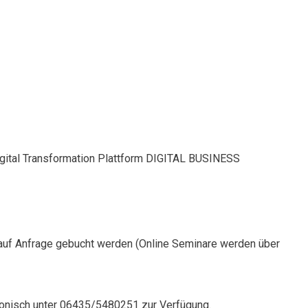
Digital Transformation Plattform DIGITAL BUSINESS
auf Anfrage gebucht werden (Online Seminare werden über
onisch unter 06435/5480251 zur Verfügung.