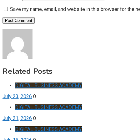
Save my name, email, and website in this browser for the n
Related Posts
DIGITAL BUSINESS ACADEMY
July 23, 2026
0
DIGITAL BUSINESS ACADEMY
July 21, 2026
0
DIGITAL BUSINESS ACADEMY