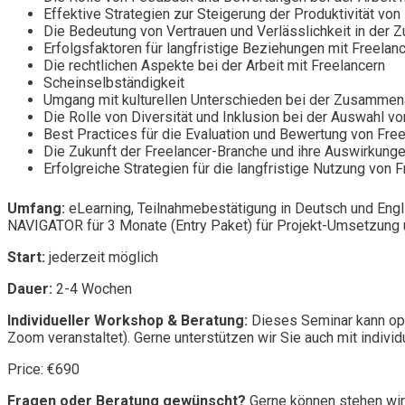
Effektive Strategien zur Steigerung der Produktivität von
Die Bedeutung von Vertrauen und Verlässlichkeit in der 
Erfolgsfaktoren für langfristige Beziehungen mit Freelan
Die rechtlichen Aspekte bei der Arbeit mit Freelancern
Scheinselbständigkeit
Umgang mit kulturellen Unterschieden bei der Zusammenar
Die Rolle von Diversität und Inklusion bei der Auswahl v
Best Practices für die Evaluation und Bewertung von Fre
Die Zukunft der Freelancer-Branche und ihre Auswirkun
Erfolgreiche Strategien für die langfristige Nutzung von
Umfang:
eLearning, Teilnahmebestätigung in Deutsch und Engl
NAVIGATOR für 3 Monate (Entry Paket) für Projekt-Umsetzung u
Start:
jederzeit möglich
Dauer:
2-4 Wochen
Individueller Workshop & Beratung:
Dieses Seminar kann opt
Zoom veranstaltet). Gerne unterstützen wir Sie auch mit individ
Price: €690
Fragen oder Beratung gewünscht?
Gerne können stehen wir