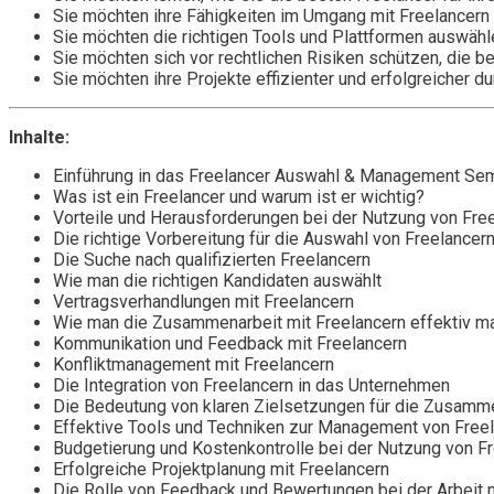
Sie möchten ihre Fähigkeiten im Umgang mit Freelancern
Sie möchten die richtigen Tools und Plattformen auswäh
Sie möchten sich vor rechtlichen Risiken schützen, die b
Sie möchten ihre Projekte effizienter und erfolgreicher d
Inhalte:
Einführung in das Freelancer Auswahl & Management Sem
Was ist ein Freelancer und warum ist er wichtig?
Vorteile und Herausforderungen bei der Nutzung von Fre
Die richtige Vorbereitung für die Auswahl von Freelancer
Die Suche nach qualifizierten Freelancern
Wie man die richtigen Kandidaten auswählt
Vertragsverhandlungen mit Freelancern
Wie man die Zusammenarbeit mit Freelancern effektiv m
Kommunikation und Feedback mit Freelancern
Konfliktmanagement mit Freelancern
Die Integration von Freelancern in das Unternehmen
Die Bedeutung von klaren Zielsetzungen für die Zusamme
Effektive Tools und Techniken zur Management von Free
Budgetierung und Kostenkontrolle bei der Nutzung von F
Erfolgreiche Projektplanung mit Freelancern
Die Rolle von Feedback und Bewertungen bei der Arbeit 