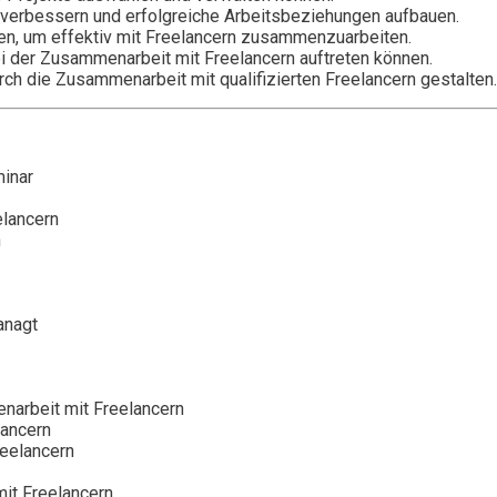
 verbessern und erfolgreiche Arbeitsbeziehungen aufbauen.
len, um effektiv mit Freelancern zusammenzuarbeiten.
ei der Zusammenarbeit mit Freelancern auftreten können.
urch die Zusammenarbeit mit qualifizierten Freelancern gestalten.
inar
elancern
n
anagt
narbeit mit Freelancern
lancern
reelancern
mit Freelancern