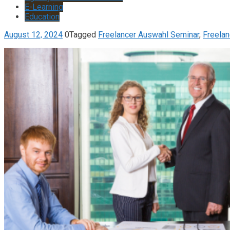
E-Learning
Education
August 12, 2024
0
Tagged
Freelancer Auswahl Seminar
,
Freela