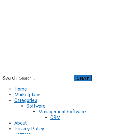
Search
Search
Home
Marketplace
Categories
Software
Management Software
CRM
About
Privacy Policy