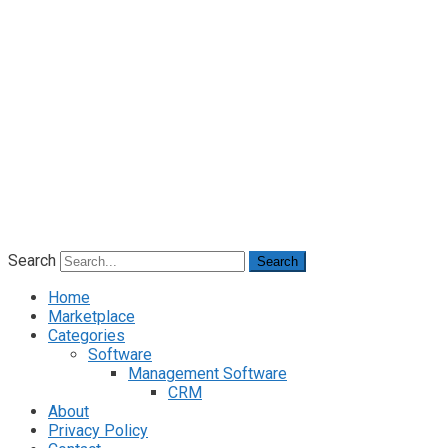
Search
Search
Home
Marketplace
Categories
Software
Management Software
CRM
About
Privacy Policy