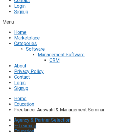
Contact
Login
Signup
Menu
Home
Marketplace
Categories
Software
Management Software
CRM
About
Privacy Policy
Contact
Login
Signup
Home
Education
Freelancer Auswahl & Management Seminar
Agency & Partner Selection
E-Learning
Education