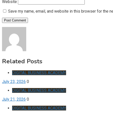
Website
Save my name, email, and website in this browser for the n
Related Posts
DIGITAL BUSINESS ACADEMY
July 23, 2026
0
DIGITAL BUSINESS ACADEMY
July 21, 2026
0
DIGITAL BUSINESS ACADEMY