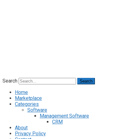
Search
Search
Home
Marketplace
Categories
Software
Management Software
CRM
About
Privacy Policy