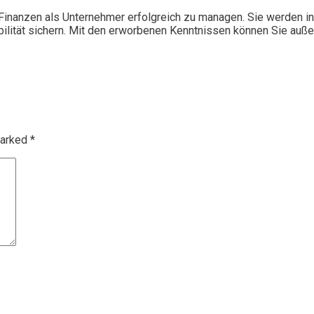
inanzen als Unternehmer erfolgreich zu managen. Sie werden in d
bilität sichern. Mit den erworbenen Kenntnissen können Sie au
marked
*