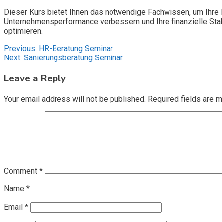
Dieser Kurs bietet Ihnen das notwendige Fachwissen, um Ihre F
Unternehmensperformance verbessern und Ihre finanzielle Sta
optimieren.
Post
Previous:
HR-Beratung Seminar
Next:
Sanierungsberatung Seminar
navigation
Leave a Reply
Your email address will not be published.
Required fields are 
Comment
*
Name
*
Email
*