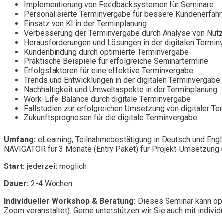
Implementierung von Feedbacksystemen für Seminare
Personalisierte Terminvergabe für bessere Kundenerfah
Einsatz von KI in der Terminplanung
Verbesserung der Terminvergabe durch Analyse von Nutz
Herausforderungen und Lösungen in der digitalen Termi
Kundenbindung durch optimierte Terminvergabe
Praktische Beispiele für erfolgreiche Seminartermine
Erfolgsfaktoren für eine effektive Terminvergabe
Trends und Entwicklungen in der digitalen Terminvergabe
Nachhaltigkeit und Umweltaspekte in der Terminplanung
Work-Life-Balance durch digitale Terminvergabe
Fallstudien zur erfolgreichen Umsetzung von digitaler T
Zukunftsprognosen für die digitale Terminvergabe
Umfang:
eLearning, Teilnahmebestätigung in Deutsch und Engl
NAVIGATOR für 3 Monate (Entry Paket) für Projekt-Umsetzung u
Start:
jederzeit möglich
Dauer:
2-4 Wochen
Individueller Workshop & Beratung:
Dieses Seminar kann opt
Zoom veranstaltet). Gerne unterstützen wir Sie auch mit individ