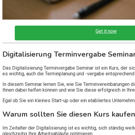
Get it now
Digitalisierung Terminvergabe Semina
Das Digitalisierung Terminvergabe Seminar ist ein Kurs, der sic
es wichtig, auch die Terminplanung und -vergabe entsprechen
In diesem Seminar lernen Sie, wie Sie Terminvereinbarungen di
Ihnen dabei helfen können und wie Sie diese erfolgreich in I
Egal ob Sie ein kleines Start-up oder ein etabliertes Unterneh
Warum sollten Sie diesen Kurs kaufen
Im Zeitalter der Digitalisierung ist es wichtig, sich ständig w
gleichzeitig Ihre Arbeitsabläufe optimieren.