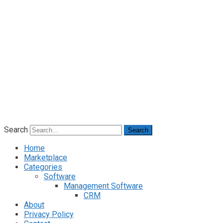
Search
Search
Home
Marketplace
Categories
Software
Management Software
CRM
About
Privacy Policy