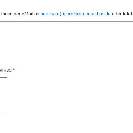
 Ihnen per eMail an
seminare@poertner-consulting.de
oder telef
marked
*