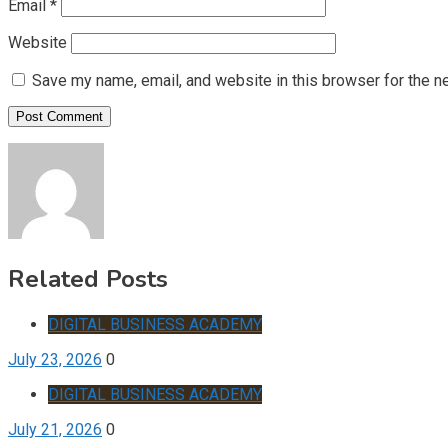
Email
*
Website
Save my name, email, and website in this browser for the n
Related Posts
DIGITAL BUSINESS ACADEMY
July 23, 2026
0
DIGITAL BUSINESS ACADEMY
July 21, 2026
0