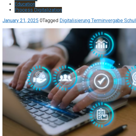
Education
Process Digitalization
January 21, 2025
0
Tagged
Digitalisierung Terminvergabe Schu