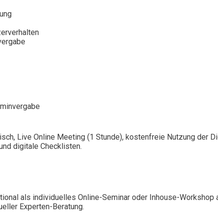
rung
erverhalten
nvergabe
erminvergabe
isch, Live Online Meeting (1 Stunde), kostenfreie Nutzung der 
nd digitale Checklisten.
ional als individuelles Online-Seminar oder Inhouse-Workshop 
ueller Experten-Beratung.