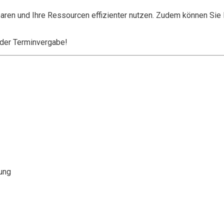
aren und Ihre Ressourcen effizienter nutzen. Zudem können Sie I
t der Terminvergabe!
ung