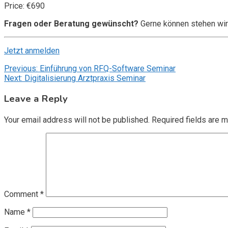
Price: €690
Fragen oder Beratung gewünscht?
Gerne können stehen wir
Jetzt anmelden
Post
Previous:
Einführung von RFQ-Software Seminar
Next:
Digitalisierung Arztpraxis Seminar
navigation
Leave a Reply
Your email address will not be published.
Required fields are 
Comment
*
Name
*