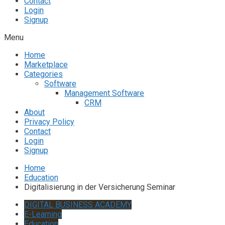
Contact
Login
Signup
Menu
Home
Marketplace
Categories
Software
Management Software
CRM
About
Privacy Policy
Contact
Login
Signup
Home
Education
Digitalisierung in der Versicherung Seminar
DIGITAL BUSINESS ACADEMY
E-Learning
Education