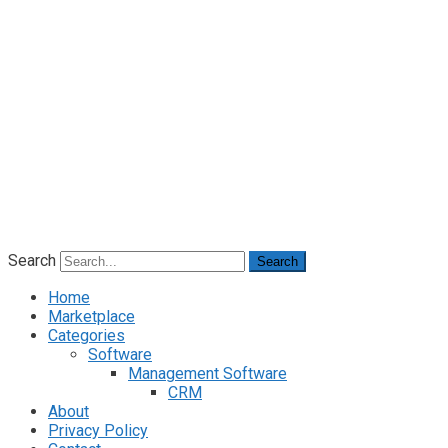
Search
Search
Home
Marketplace
Categories
Software
Management Software
CRM
About
Privacy Policy