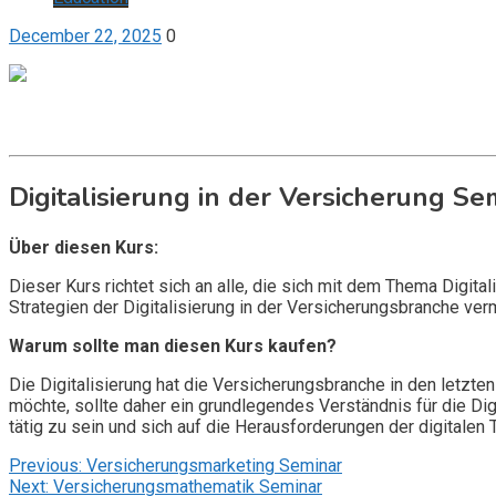
December 22, 2025
0
Get it now
Inquire now
Digitalisierung in der Versicherung Se
Über diesen Kurs:
Dieser Kurs richtet sich an alle, die sich mit dem Thema Dig
Strategien der Digitalisierung in der Versicherungsbranche ver
Warum sollte man diesen Kurs kaufen?
Die Digitalisierung hat die Versicherungsbranche in den letzten
möchte, sollte daher ein grundlegendes Verständnis für die Dig
tätig zu sein und sich auf die Herausforderungen der digitalen
Post
Previous:
Versicherungsmarketing Seminar
Next:
Versicherungsmathematik Seminar