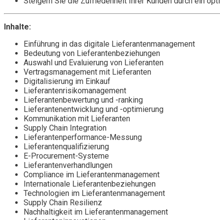
Steigern Sie die Zufriedenheit Ihrer Kunden durch ein o
Inhalte:
Einführung in das digitale Lieferantenmanagement
Bedeutung von Lieferantenbeziehungen
Auswahl und Evaluierung von Lieferanten
Vertragsmanagement mit Lieferanten
Digitalisierung im Einkauf
Lieferantenrisikomanagement
Lieferantenbewertung und -ranking
Lieferantenentwicklung und -optimierung
Kommunikation mit Lieferanten
Supply Chain Integration
Lieferantenperformance-Messung
Lieferantenqualifizierung
E-Procurement-Systeme
Lieferantenverhandlungen
Compliance im Lieferantenmanagement
Internationale Lieferantenbeziehungen
Technologien im Lieferantenmanagement
Supply Chain Resilienz
Nachhaltigkeit im Lieferantenmanagement