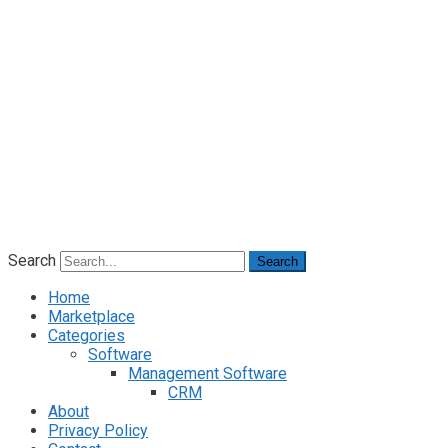
Search
Search
Home
Marketplace
Categories
Software
Management Software
CRM
About
Privacy Policy