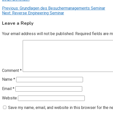
Post
Previous:
Grundlagen des Besuchermanagements Seminar
Next:
Reverse Engineering Seminar
navigation
Leave a Reply
Your email address will not be published.
Required fields are 
Comment
*
Name
*
Email
*
Website
Save my name, email, and website in this browser for the n