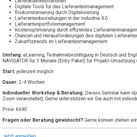
Lieferanteninnovationen
Digitale Tools für das Lieferantenmanagement
Risikominimierung durch Digitalisierung
Lieferantenbeziehungen in der Industrie 4.0
Lieferantenportfoliomanagement
Kostenoptimierung durch effizientes Lieferantenmanage
Chancen und Herausforderungen des digitalen Lieferan
Zukunftstrends im Lieferantenmanagement
Umfang:
eLearning, Teilnahmebestätigung in Deutsch und Engl
NAVIGATOR für 3 Monate (Entry Paket) für Projekt-Umsetzung u
Start:
jederzeit möglich
Dauer:
2-4 Wochen
Individueller Workshop & Beratung:
Dieses Seminar kann opt
Zoom veranstaltet). Gerne unterstützen wir Sie auch mit individ
Price: €690
Fragen oder Beratung gewünscht?
Gerne können stehen wir
Jetzt anmelden