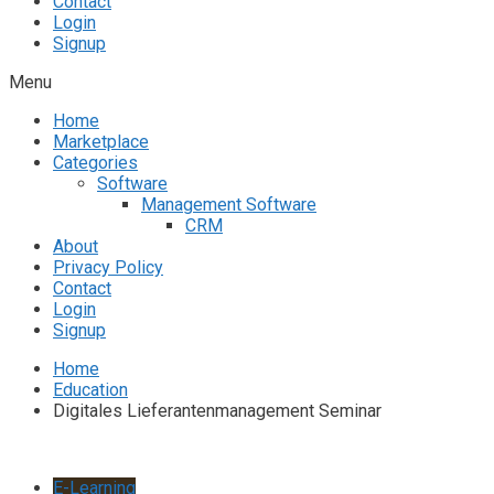
Contact
Login
Signup
Menu
Home
Marketplace
Categories
Software
Management Software
CRM
About
Privacy Policy
Contact
Login
Signup
Home
Education
Digitales Lieferantenmanagement Seminar
E-Learning