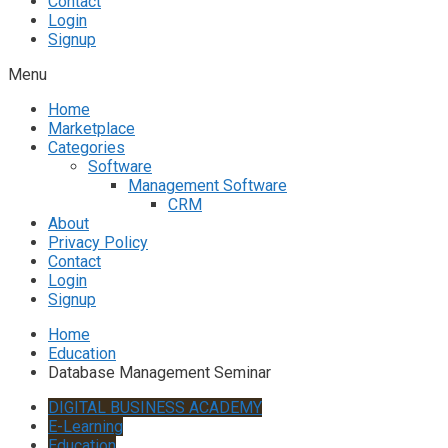
Contact
Login
Signup
Menu
Home
Marketplace
Categories
Software
Management Software
CRM
About
Privacy Policy
Contact
Login
Signup
Home
Education
Database Management Seminar
DIGITAL BUSINESS ACADEMY
E-Learning
Education