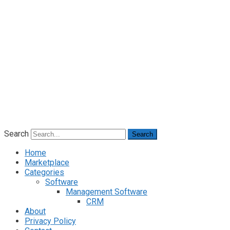
Search
Search
Home
Marketplace
Categories
Software
Management Software
CRM
About
Privacy Policy