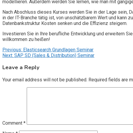
modellieren. Außerdem werden Sie lernen, wie man mit gängige
Nach Abschluss dieses Kurses werden Sie in der Lage sein, D
in der IT-Branche tätig ist, von unschätzbarem Wert und kann z
Datenbankstruktur Kosten senken und die Effizienz steigern.
Investieren Sie in Ihre berufliche Entwicklung und erweitern 
willkommen zu heißen!
Post
Previous:
Elasticsearch Grundlagen Seminar
Next:
SAP SD (Sales & Distribution) Seminar
navigation
Leave a Reply
Your email address will not be published.
Required fields are 
Comment
*