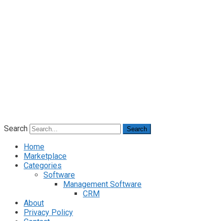
Search
Search
Home
Marketplace
Categories
Software
Management Software
CRM
About
Privacy Policy