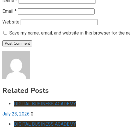
Name
*
Email
*
Website
Save my name, email, and website in this browser for the n
Related Posts
DIGITAL BUSINESS ACADEMY
July 23, 2026
0
DIGITAL BUSINESS ACADEMY