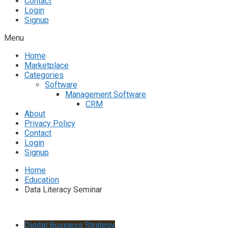
Contact
Login
Signup
Menu
Home
Marketplace
Categories
Software
Management Software
CRM
About
Privacy Policy
Contact
Login
Signup
Home
Education
Data Literacy Seminar
Digital Business Strategy