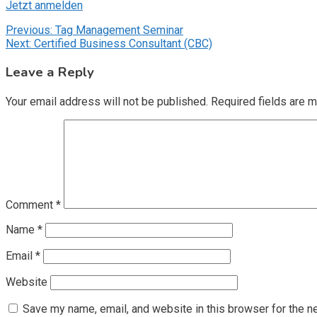
Jetzt anmelden
Post
Previous:
Tag Management Seminar
Next:
Certified Business Consultant (CBC)
navigation
Leave a Reply
Your email address will not be published.
Required fields are 
Comment
*
Name
*
Email
*
Website
Save my name, email, and website in this browser for the n