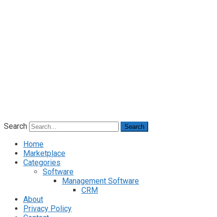
Search
Search
Home
Marketplace
Categories
Software
Management Software
CRM
About
Privacy Policy