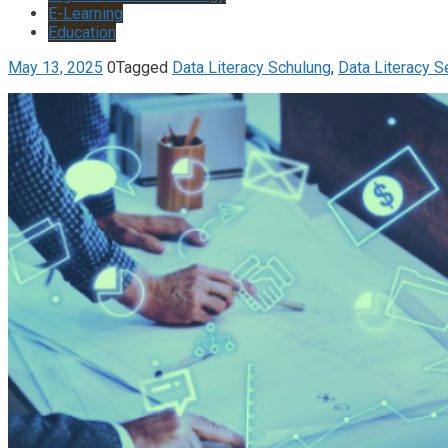
E-Learning
Education
May 13, 2025
0
Tagged
Data Literacy Schulung
,
Data Literacy S