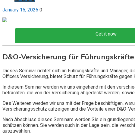
January 15, 2026
0
Get it now
D&O-Versicherung für Führungskräfte
Dieses Seminar richtet sich an Führungskräfte und Manager, d
Officers Versicherung, bietet Schutz für Führungskräfte gegen 
In diesem Seminar werden wir uns eingehend mit den verschi
betrachten, die von der Versicherung abgedeckt werden, sowie 
Des Weiteren werden wir uns mit der Frage beschäftigen, warum
Versicherungsschutz aufzeigen und die Vorteile einer D&O-Vers
Nach Abschluss dieses Seminars werden Sie ein grundlegendes
schützen können. Sie werden auch in der Lage sein, die vers
auszuwählen.