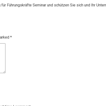
g für Führungskräfte Seminar und schützen Sie sich und Ihr Unte
marked
*