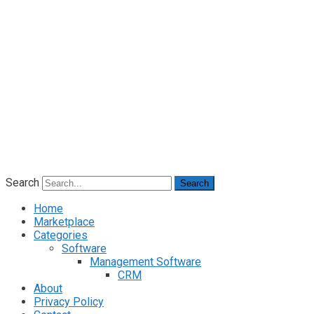
Search
Search
Home
Marketplace
Categories
Software
Management Software
CRM
About
Privacy Policy