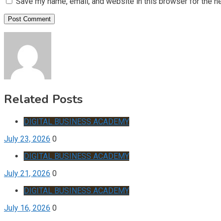
Save my name, email, and website in this browser for the n
Related Posts
DIGITAL BUSINESS ACADEMY
July 23, 2026
0
DIGITAL BUSINESS ACADEMY
July 21, 2026
0
DIGITAL BUSINESS ACADEMY
July 16, 2026
0