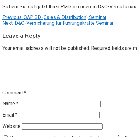
Sichern Sie sich jetzt Ihren Platz in unserem D&O-Versicherun
Post
Previous:
SAP SD (Sales & Distribution) Seminar
Next:
D&O-Versicherung für Führungskräfte Seminar
navigation
Leave a Reply
Your email address will not be published.
Required fields are 
Comment
*
Name
*
Email
*
Website