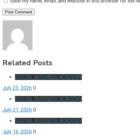
Save my name, email, and website in this browser for the n
Related Posts
DIGITAL BUSINESS ACADEMY
July 23, 2026
0
DIGITAL BUSINESS ACADEMY
July 21, 2026
0
DIGITAL BUSINESS ACADEMY
July 16, 2026
0