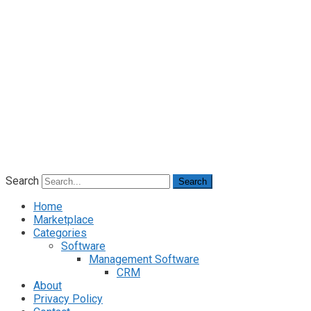
Search
Search
Home
Marketplace
Categories
Software
Management Software
CRM
About
Privacy Policy