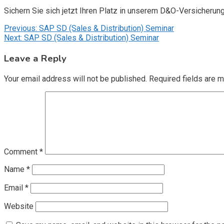
Sichern Sie sich jetzt Ihren Platz in unserem D&O-Versicherun
Post
Previous:
SAP SD (Sales & Distribution) Seminar
Next:
SAP SD (Sales & Distribution) Seminar
navigation
Leave a Reply
Your email address will not be published.
Required fields are 
Comment
*
Name
*
Email
*
Website