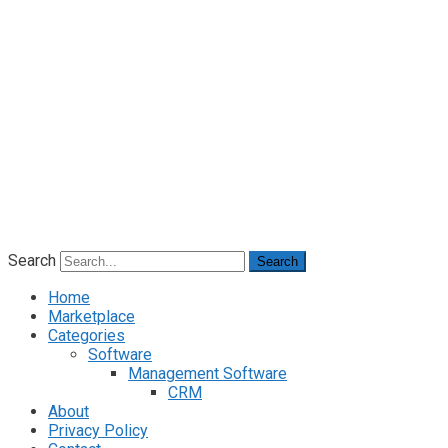
Search
Search
Home
Marketplace
Categories
Software
Management Software
CRM
About
Privacy Policy