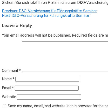
Sichern Sie sich jetzt Ihren Platz in unserem D&O-Versicherun
Post
Previous:
D&O-Versicherung für Führungskräfte Seminar
Next:
D&O-Versicherung für Führungskräfte Seminar
navigation
Leave a Reply
Your email address will not be published.
Required fields are 
Comment
*
Name
*
Email
*
Website
Save my name, email, and website in this browser for the n