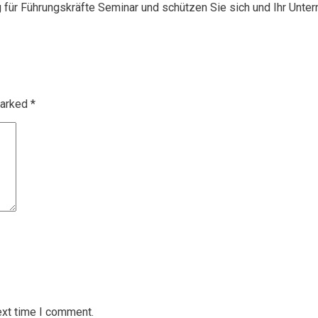
g für Führungskräfte Seminar und schützen Sie sich und Ihr Unte
marked
*
ext time I comment.