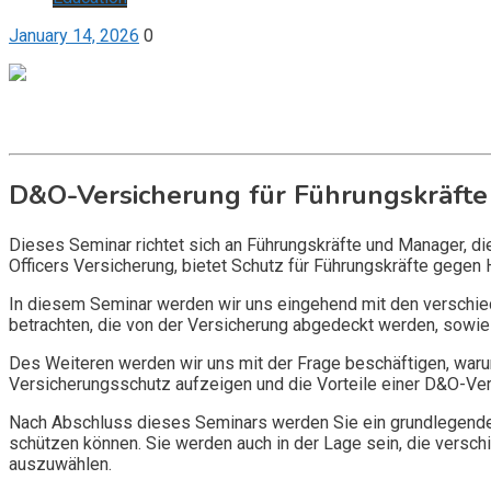
January 14, 2026
0
Get it now
Inquire now
D&O-Versicherung für Führungskräfte
Dieses Seminar richtet sich an Führungskräfte und Manager, d
Officers Versicherung, bietet Schutz für Führungskräfte gegen 
In diesem Seminar werden wir uns eingehend mit den verschi
betrachten, die von der Versicherung abgedeckt werden, sowie 
Des Weiteren werden wir uns mit der Frage beschäftigen, warum
Versicherungsschutz aufzeigen und die Vorteile einer D&O-Vers
Nach Abschluss dieses Seminars werden Sie ein grundlegendes
schützen können. Sie werden auch in der Lage sein, die vers
auszuwählen.