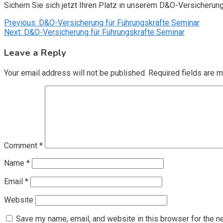
Sichern Sie sich jetzt Ihren Platz in unserem D&O-Versicherun
Post
Previous:
D&O-Versicherung für Führungskräfte Seminar
Next:
D&O-Versicherung für Führungskräfte Seminar
navigation
Leave a Reply
Your email address will not be published.
Required fields are 
Comment
*
Name
*
Email
*
Website
Save my name, email, and website in this browser for the n