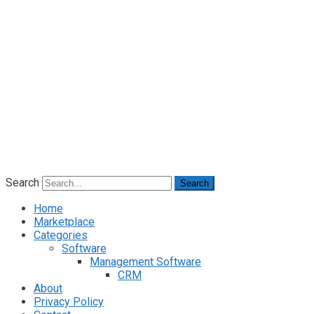
Search
Search
Home
Marketplace
Categories
Software
Management Software
CRM
About
Privacy Policy