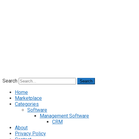
Search
Search
Home
Marketplace
Categories
Software
Management Software
CRM
About
Privacy Policy