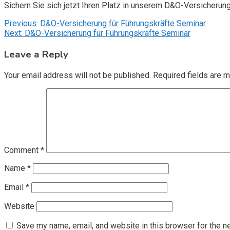
Sichern Sie sich jetzt Ihren Platz in unserem D&O-Versicherun
Post
Previous:
D&O-Versicherung für Führungskräfte Seminar
Next:
D&O-Versicherung für Führungskräfte Seminar
navigation
Leave a Reply
Your email address will not be published.
Required fields are 
Comment
*
Name
*
Email
*
Website
Save my name, email, and website in this browser for the n