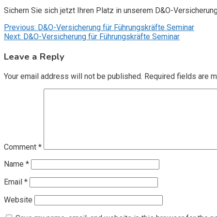
Sichern Sie sich jetzt Ihren Platz in unserem D&O-Versicherun
Post
Previous:
D&O-Versicherung für Führungskräfte Seminar
Next:
D&O-Versicherung für Führungskräfte Seminar
navigation
Leave a Reply
Your email address will not be published.
Required fields are 
Comment
*
Name
*
Email
*
Website