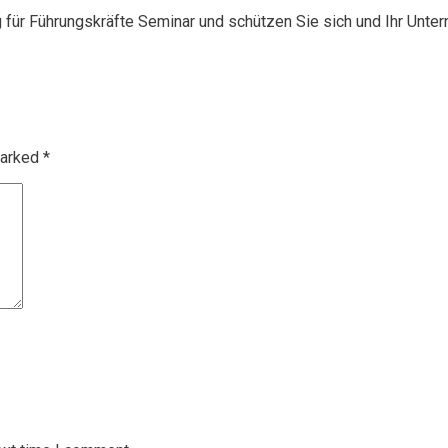
g für Führungskräfte Seminar und schützen Sie sich und Ihr Unte
marked
*