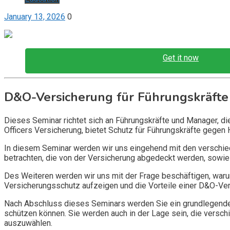
January 13, 2026
0
Get it now
D&O-Versicherung für Führungskräfte
Dieses Seminar richtet sich an Führungskräfte und Manager, d
Officers Versicherung, bietet Schutz für Führungskräfte gegen 
In diesem Seminar werden wir uns eingehend mit den verschi
betrachten, die von der Versicherung abgedeckt werden, sowie 
Des Weiteren werden wir uns mit der Frage beschäftigen, warum
Versicherungsschutz aufzeigen und die Vorteile einer D&O-Vers
Nach Abschluss dieses Seminars werden Sie ein grundlegendes
schützen können. Sie werden auch in der Lage sein, die vers
auszuwählen.