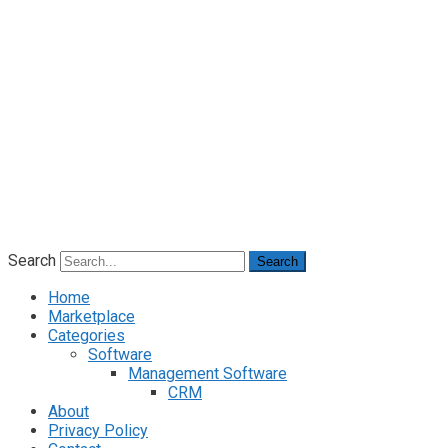
Search
Search
Home
Marketplace
Categories
Software
Management Software
CRM
About
Privacy Policy