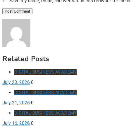
Save my name, email, and website in this browser for the n
Related Posts
DIGITAL BUSINESS ACADEMY
July 23, 2026
0
DIGITAL BUSINESS ACADEMY
July 21, 2026
0
DIGITAL BUSINESS ACADEMY
July 16, 2026
0