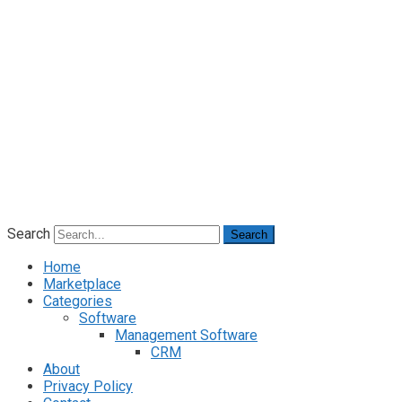
Search
Search
Home
Marketplace
Categories
Software
Management Software
CRM
About
Privacy Policy