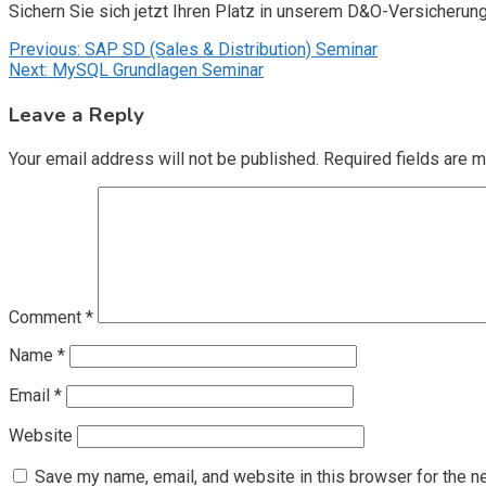
Sichern Sie sich jetzt Ihren Platz in unserem D&O-Versicherun
Post
Previous:
SAP SD (Sales & Distribution) Seminar
Next:
MySQL Grundlagen Seminar
navigation
Leave a Reply
Your email address will not be published.
Required fields are 
Comment
*
Name
*
Email
*
Website
Save my name, email, and website in this browser for the n