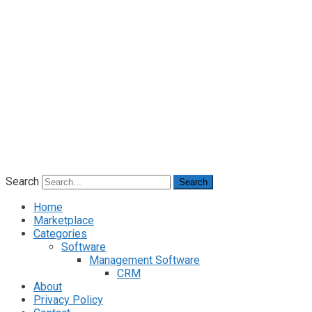
Search
Search
Home
Marketplace
Categories
Software
Management Software
CRM
About
Privacy Policy