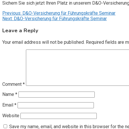
Sichern Sie sich jetzt Ihren Platz in unserem D&O-Versicherun
Post
Previous:
D&O-Versicherung für Führungskräfte Seminar
Next:
D&O-Versicherung für Führungskräfte Seminar
navigation
Leave a Reply
Your email address will not be published.
Required fields are 
Comment
*
Name
*
Email
*
Website
Save my name, email, and website in this browser for the n