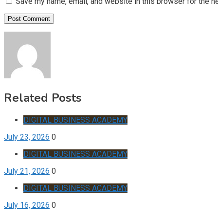
Save my name, email, and website in this browser for the n
Related Posts
DIGITAL BUSINESS ACADEMY
July 23, 2026
0
DIGITAL BUSINESS ACADEMY
July 21, 2026
0
DIGITAL BUSINESS ACADEMY
July 16, 2026
0