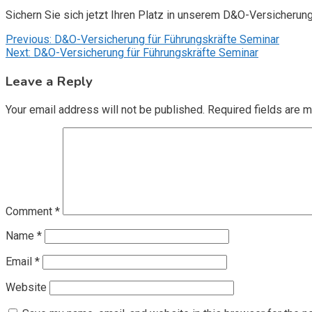
Sichern Sie sich jetzt Ihren Platz in unserem D&O-Versicherun
Post
Previous:
D&O-Versicherung für Führungskräfte Seminar
Next:
D&O-Versicherung für Führungskräfte Seminar
navigation
Leave a Reply
Your email address will not be published.
Required fields are 
Comment
*
Name
*
Email
*
Website