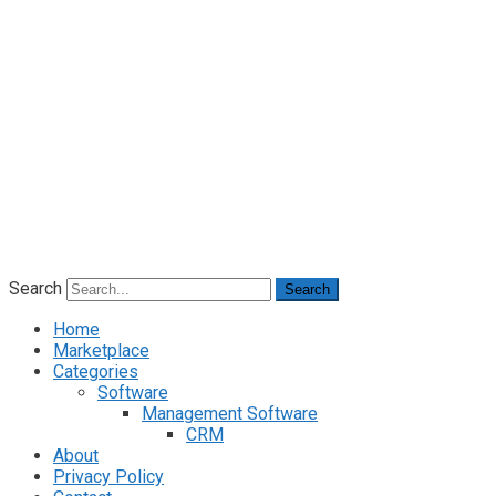
Search
Search
Home
Marketplace
Categories
Software
Management Software
CRM
About
Privacy Policy