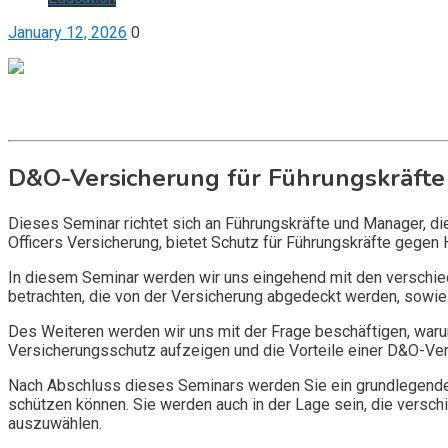
January 12, 2026
0
Get it now
Inquire now
D&O-Versicherung für Führungskräfte
Dieses Seminar richtet sich an Führungskräfte und Manager, d
Officers Versicherung, bietet Schutz für Führungskräfte gegen 
In diesem Seminar werden wir uns eingehend mit den verschi
betrachten, die von der Versicherung abgedeckt werden, sowie 
Des Weiteren werden wir uns mit der Frage beschäftigen, warum
Versicherungsschutz aufzeigen und die Vorteile einer D&O-Vers
Nach Abschluss dieses Seminars werden Sie ein grundlegendes
schützen können. Sie werden auch in der Lage sein, die vers
auszuwählen.