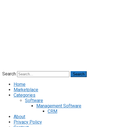
Search
Search
Home
Marketplace
Categories
Software
Management Software
CRM
About
Privacy Policy