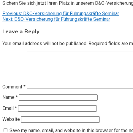
Sichern Sie sich jetzt Ihren Platz in unserem D&O-Versicherun
Post
Previous:
D&O-Versicherung für Führungskräfte Seminar
Next:
D&O-Versicherung für Führungskräfte Seminar
navigation
Leave a Reply
Your email address will not be published.
Required fields are 
Comment
*
Name
*
Email
*
Website
Save my name, email, and website in this browser for the n