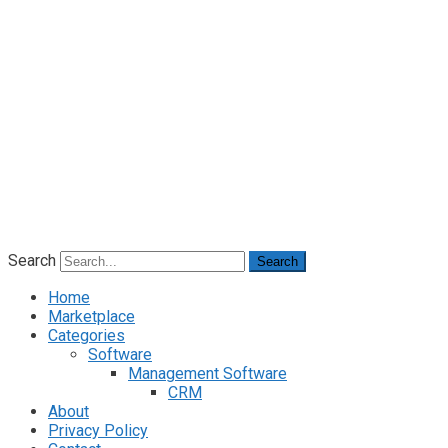
Search
Search
Home
Marketplace
Categories
Software
Management Software
CRM
About
Privacy Policy