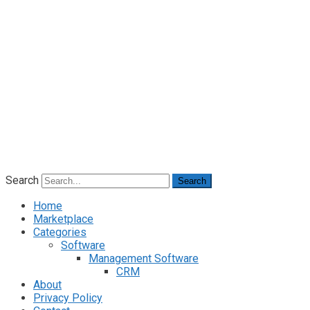
Search
Search
Home
Marketplace
Categories
Software
Management Software
CRM
About
Privacy Policy