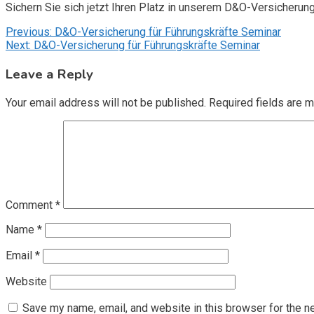
Sichern Sie sich jetzt Ihren Platz in unserem D&O-Versicherun
Post
Previous:
D&O-Versicherung für Führungskräfte Seminar
Next:
D&O-Versicherung für Führungskräfte Seminar
navigation
Leave a Reply
Your email address will not be published.
Required fields are 
Comment
*
Name
*
Email
*
Website
Save my name, email, and website in this browser for the n