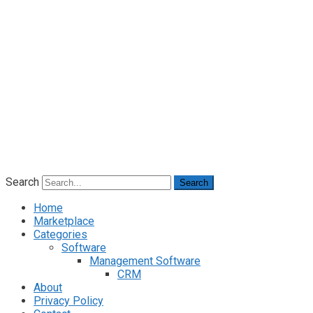
Search
Search
Home
Marketplace
Categories
Software
Management Software
CRM
About
Privacy Policy