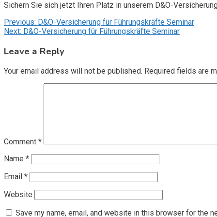
Sichern Sie sich jetzt Ihren Platz in unserem D&O-Versicherun
Post
Previous:
D&O-Versicherung für Führungskräfte Seminar
Next:
D&O-Versicherung für Führungskräfte Seminar
navigation
Leave a Reply
Your email address will not be published.
Required fields are 
Comment
*
Name
*
Email
*
Website
Save my name, email, and website in this browser for the n