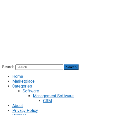
Search
Search
Home
Marketplace
Categories
Software
Management Software
CRM
About
Privacy Policy