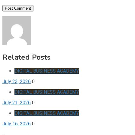
Related Posts
DIGITAL BUSINESS ACADEMY
July 23, 2026
0
DIGITAL BUSINESS ACADEMY
July 21, 2026
0
DIGITAL BUSINESS ACADEMY
July 16, 2026
0