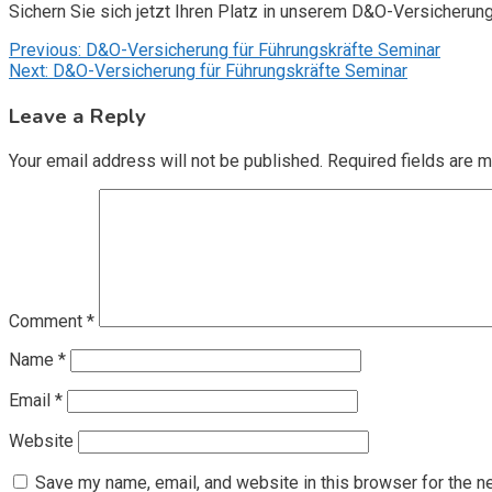
Sichern Sie sich jetzt Ihren Platz in unserem D&O-Versicherun
Post
Previous:
D&O-Versicherung für Führungskräfte Seminar
Next:
D&O-Versicherung für Führungskräfte Seminar
navigation
Leave a Reply
Your email address will not be published.
Required fields are 
Comment
*
Name
*
Email
*
Website
Save my name, email, and website in this browser for the n