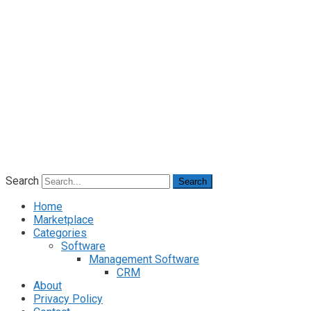
Search
Search
Home
Marketplace
Categories
Software
Management Software
CRM
About
Privacy Policy