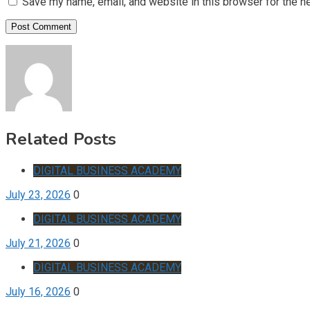
Save my name, email, and website in this browser for the n
Related Posts
DIGITAL BUSINESS ACADEMY
July 23, 2026
0
DIGITAL BUSINESS ACADEMY
July 21, 2026
0
DIGITAL BUSINESS ACADEMY
July 16, 2026
0