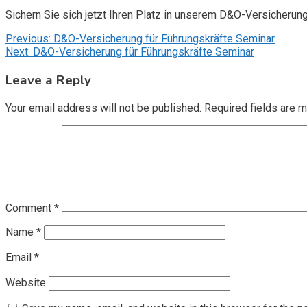
Sichern Sie sich jetzt Ihren Platz in unserem D&O-Versicherun
Post
Previous:
D&O-Versicherung für Führungskräfte Seminar
Next:
D&O-Versicherung für Führungskräfte Seminar
navigation
Leave a Reply
Your email address will not be published.
Required fields are 
Comment
*
Name
*
Email
*
Website