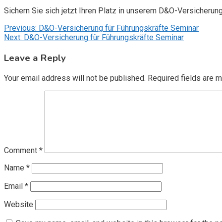
Sichern Sie sich jetzt Ihren Platz in unserem D&O-Versicherun
Post
Previous:
D&O-Versicherung für Führungskräfte Seminar
Next:
D&O-Versicherung für Führungskräfte Seminar
navigation
Leave a Reply
Your email address will not be published.
Required fields are 
Comment
*
Name
*
Email
*
Website