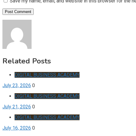
Save my name, email, and website in this browser for the n
Related Posts
DIGITAL BUSINESS ACADEMY
July 23, 2026
0
DIGITAL BUSINESS ACADEMY
July 21, 2026
0
DIGITAL BUSINESS ACADEMY
July 16, 2026
0