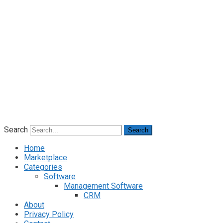
Search
Search
Home
Marketplace
Categories
Software
Management Software
CRM
About
Privacy Policy