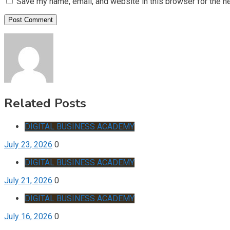
Save my name, email, and website in this browser for the n
Related Posts
DIGITAL BUSINESS ACADEMY
July 23, 2026
0
DIGITAL BUSINESS ACADEMY
July 21, 2026
0
DIGITAL BUSINESS ACADEMY
July 16, 2026
0