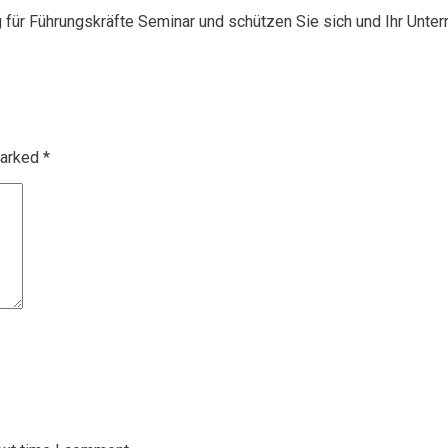
g für Führungskräfte Seminar und schützen Sie sich und Ihr Unte
marked
*