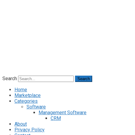
Search
Search
Home
Marketplace
Categories
Software
Management Software
CRM
About
Privacy Policy