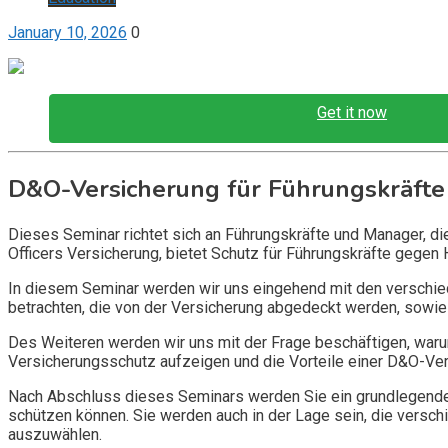
January 10, 2026
0
Get it now
D&O-Versicherung für Führungskräfte
Dieses Seminar richtet sich an Führungskräfte und Manager, d
Officers Versicherung, bietet Schutz für Führungskräfte gegen 
In diesem Seminar werden wir uns eingehend mit den verschi
betrachten, die von der Versicherung abgedeckt werden, sowie 
Des Weiteren werden wir uns mit der Frage beschäftigen, warum
Versicherungsschutz aufzeigen und die Vorteile einer D&O-Vers
Nach Abschluss dieses Seminars werden Sie ein grundlegendes
schützen können. Sie werden auch in der Lage sein, die vers
auszuwählen.