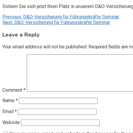
Sichern Sie sich jetzt Ihren Platz in unserem D&O-Versicherun
Post
Previous:
D&O-Versicherung für Führungskräfte Seminar
Next:
D&O-Versicherung für Führungskräfte Seminar
navigation
Leave a Reply
Your email address will not be published.
Required fields are 
Comment
*
Name
*
Email
*
Website