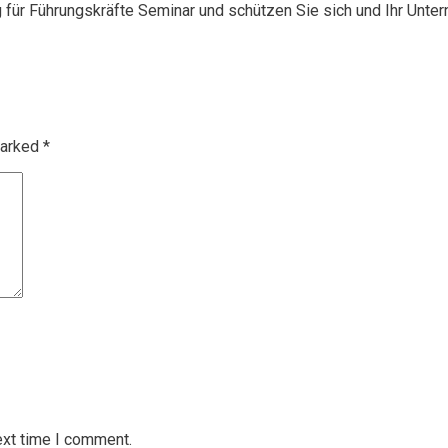
g für Führungskräfte Seminar und schützen Sie sich und Ihr Unte
marked
*
ext time I comment.