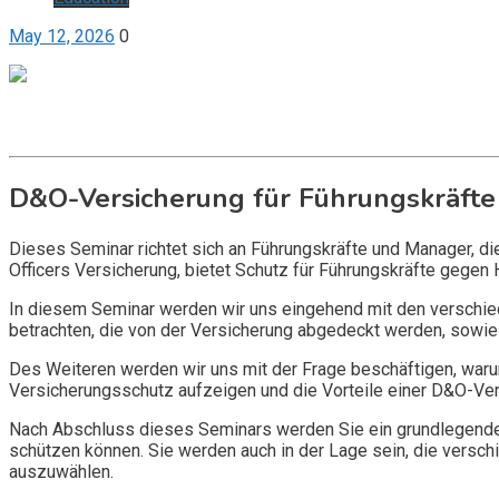
May 12, 2026
0
Get it now
Inquire now
D&O-Versicherung für Führungskräfte
Dieses Seminar richtet sich an Führungskräfte und Manager, d
Officers Versicherung, bietet Schutz für Führungskräfte gegen 
In diesem Seminar werden wir uns eingehend mit den verschi
betrachten, die von der Versicherung abgedeckt werden, sowie 
Des Weiteren werden wir uns mit der Frage beschäftigen, warum
Versicherungsschutz aufzeigen und die Vorteile einer D&O-Vers
Nach Abschluss dieses Seminars werden Sie ein grundlegendes
schützen können. Sie werden auch in der Lage sein, die vers
auszuwählen.