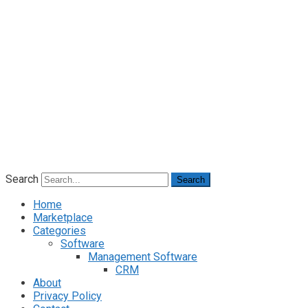
Search
Search
Home
Marketplace
Categories
Software
Management Software
CRM
About
Privacy Policy