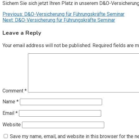
Sichern Sie sich jetzt Ihren Platz in unserem D&O-Versicherun
Post
Previous:
D&O-Versicherung für Führungskräfte Seminar
Next:
D&O-Versicherung für Führungskräfte Seminar
navigation
Leave a Reply
Your email address will not be published.
Required fields are 
Comment
*
Name
*
Email
*
Website
Save my name, email, and website in this browser for the n