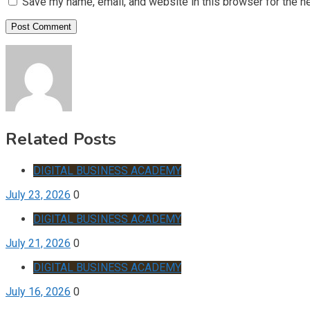
Save my name, email, and website in this browser for the n
Related Posts
DIGITAL BUSINESS ACADEMY
July 23, 2026
0
DIGITAL BUSINESS ACADEMY
July 21, 2026
0
DIGITAL BUSINESS ACADEMY
July 16, 2026
0