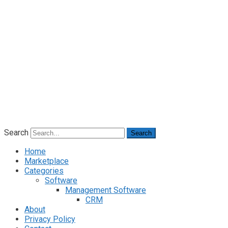
Search
Search
Home
Marketplace
Categories
Software
Management Software
CRM
About
Privacy Policy