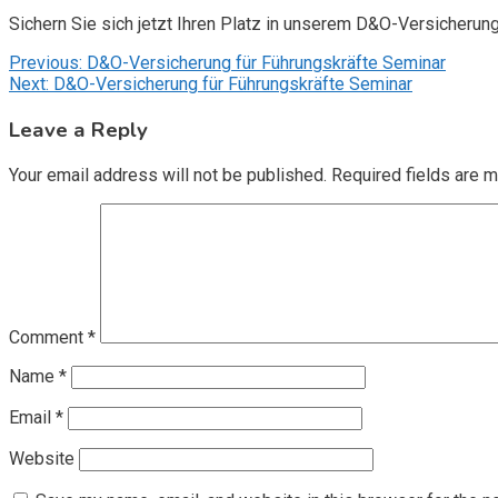
Sichern Sie sich jetzt Ihren Platz in unserem D&O-Versicherun
Post
Previous:
D&O-Versicherung für Führungskräfte Seminar
Next:
D&O-Versicherung für Führungskräfte Seminar
navigation
Leave a Reply
Your email address will not be published.
Required fields are 
Comment
*
Name
*
Email
*
Website