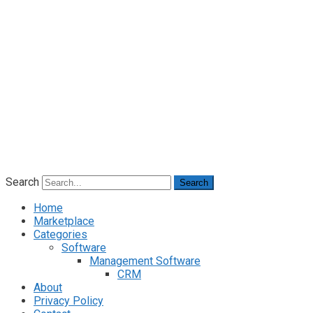
Search
Search
Home
Marketplace
Categories
Software
Management Software
CRM
About
Privacy Policy