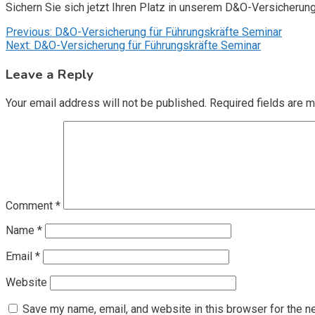
Sichern Sie sich jetzt Ihren Platz in unserem D&O-Versicherun
Post
Previous:
D&O-Versicherung für Führungskräfte Seminar
Next:
D&O-Versicherung für Führungskräfte Seminar
navigation
Leave a Reply
Your email address will not be published.
Required fields are 
Comment
*
Name
*
Email
*
Website
Save my name, email, and website in this browser for the n