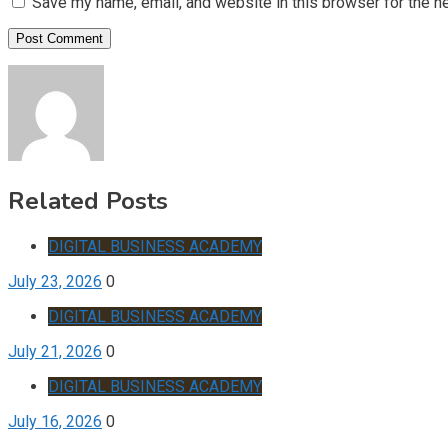
Save my name, email, and website in this browser for the n
Related Posts
DIGITAL BUSINESS ACADEMY
July 23, 2026
0
DIGITAL BUSINESS ACADEMY
July 21, 2026
0
DIGITAL BUSINESS ACADEMY
July 16, 2026
0