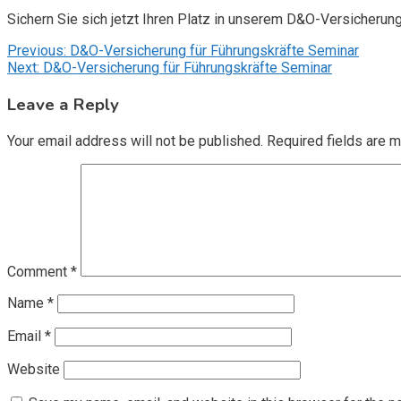
Sichern Sie sich jetzt Ihren Platz in unserem D&O-Versicherun
Post
Previous:
D&O-Versicherung für Führungskräfte Seminar
Next:
D&O-Versicherung für Führungskräfte Seminar
navigation
Leave a Reply
Your email address will not be published.
Required fields are 
Comment
*
Name
*
Email
*
Website