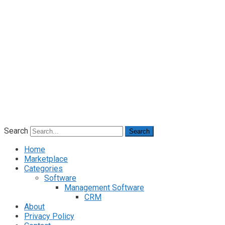
Search
Search
Home
Marketplace
Categories
Software
Management Software
CRM
About
Privacy Policy