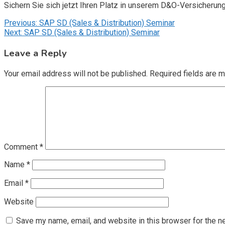
Sichern Sie sich jetzt Ihren Platz in unserem D&O-Versicherun
Post
Previous:
SAP SD (Sales & Distribution) Seminar
Next:
SAP SD (Sales & Distribution) Seminar
navigation
Leave a Reply
Your email address will not be published.
Required fields are 
Comment
*
Name
*
Email
*
Website
Save my name, email, and website in this browser for the n