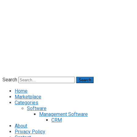
Search
Search
Home
Marketplace
Categories
Software
Management Software
CRM
About
Privacy Policy