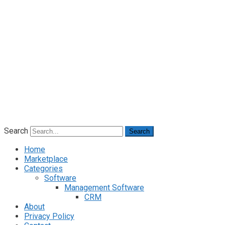
Search
Search
Home
Marketplace
Categories
Software
Management Software
CRM
About
Privacy Policy