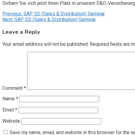
Sichern Sie sich jetzt Ihren Platz in unserem D&O-Versicherun
Post
Previous:
SAP SD (Sales & Distribution) Seminar
Next:
SAP SD (Sales & Distribution) Seminar
navigation
Leave a Reply
Your email address will not be published.
Required fields are 
Comment
*
Name
*
Email
*
Website
Save my name, email, and website in this browser for the n