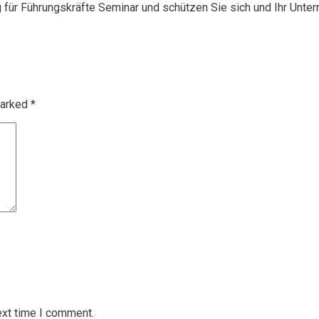
g für Führungskräfte Seminar und schützen Sie sich und Ihr Unte
marked
*
ext time I comment.