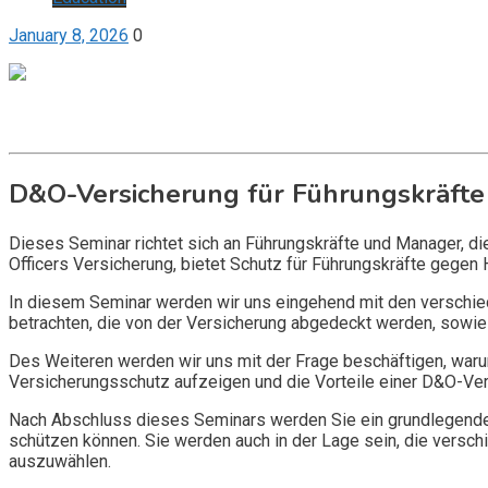
January 8, 2026
0
Get it now
Inquire now
D&O-Versicherung für Führungskräfte
Dieses Seminar richtet sich an Führungskräfte und Manager, d
Officers Versicherung, bietet Schutz für Führungskräfte gegen 
In diesem Seminar werden wir uns eingehend mit den verschi
betrachten, die von der Versicherung abgedeckt werden, sowie 
Des Weiteren werden wir uns mit der Frage beschäftigen, warum
Versicherungsschutz aufzeigen und die Vorteile einer D&O-Vers
Nach Abschluss dieses Seminars werden Sie ein grundlegendes
schützen können. Sie werden auch in der Lage sein, die vers
auszuwählen.