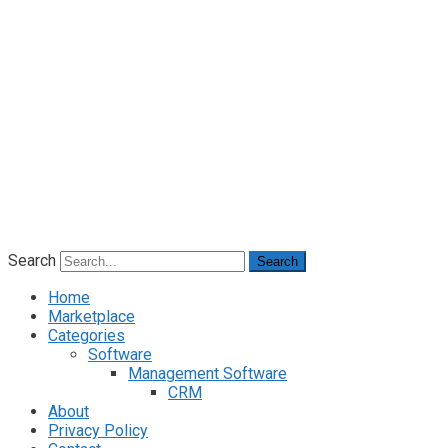
Search
Search
Home
Marketplace
Categories
Software
Management Software
CRM
About
Privacy Policy