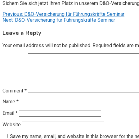
Sichern Sie sich jetzt Ihren Platz in unserem D&O-Versicherun
Post
Previous:
D&O-Versicherung für Führungskräfte Seminar
Next:
D&O-Versicherung für Führungskräfte Seminar
navigation
Leave a Reply
Your email address will not be published.
Required fields are 
Comment
*
Name
*
Email
*
Website
Save my name, email, and website in this browser for the n