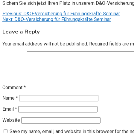
Sichern Sie sich jetzt Ihren Platz in unserem D&O-Versicherun
Post
Previous:
D&O-Versicherung für Führungskräfte Seminar
Next:
D&O-Versicherung für Führungskräfte Seminar
navigation
Leave a Reply
Your email address will not be published.
Required fields are 
Comment
*
Name
*
Email
*
Website
Save my name, email, and website in this browser for the n