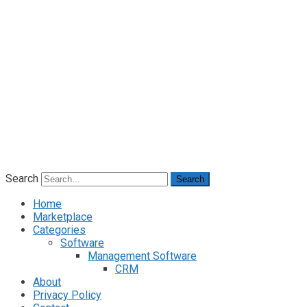
Search
Search
Home
Marketplace
Categories
Software
Management Software
CRM
About
Privacy Policy