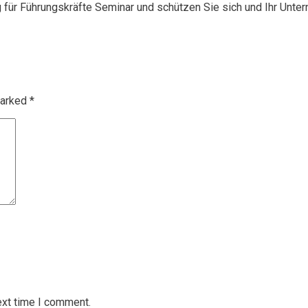
g für Führungskräfte Seminar und schützen Sie sich und Ihr Unte
marked
*
ext time I comment.