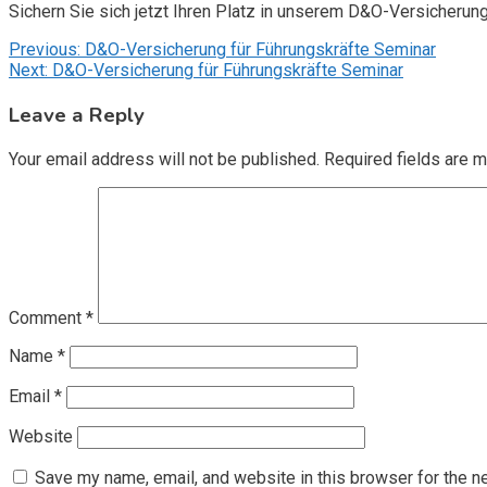
Sichern Sie sich jetzt Ihren Platz in unserem D&O-Versicherun
Post
Previous:
D&O-Versicherung für Führungskräfte Seminar
Next:
D&O-Versicherung für Führungskräfte Seminar
navigation
Leave a Reply
Your email address will not be published.
Required fields are 
Comment
*
Name
*
Email
*
Website
Save my name, email, and website in this browser for the n