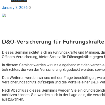
January 8, 2026
0
Get it now
Inquire now
D&O-Versicherung für Führungskräfte
Dieses Seminar richtet sich an Führungskräfte und Manager, d
Officers Versicherung, bietet Schutz für Führungskräfte gegen 
In diesem Seminar werden wir uns eingehend mit den verschi
betrachten, die von der Versicherung abgedeckt werden, sowie 
Des Weiteren werden wir uns mit der Frage beschäftigen, warum
Versicherungsschutz aufzeigen und die Vorteile einer D&O-Vers
Nach Abschluss dieses Seminars werden Sie ein grundlegendes
schützen können. Sie werden auch in der Lage sein, die vers
auszuwählen.