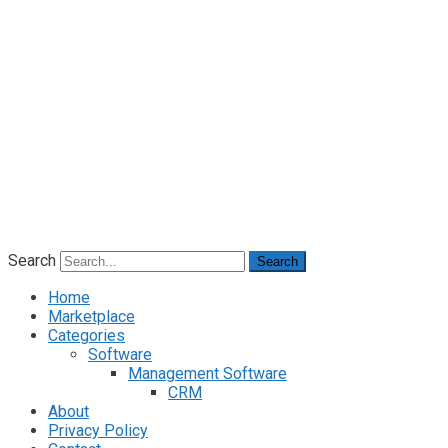
Search
Search
Home
Marketplace
Categories
Software
Management Software
CRM
About
Privacy Policy