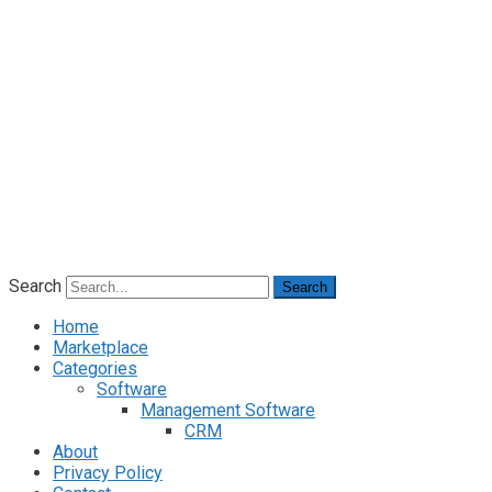
Search
Search
Home
Marketplace
Categories
Software
Management Software
CRM
About
Privacy Policy