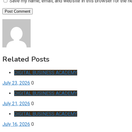
Save my name, email, and website in this browser for the n
Related Posts
DIGITAL BUSINESS ACADEMY
July 23, 2026
0
DIGITAL BUSINESS ACADEMY
July 21, 2026
0
DIGITAL BUSINESS ACADEMY
July 16, 2026
0