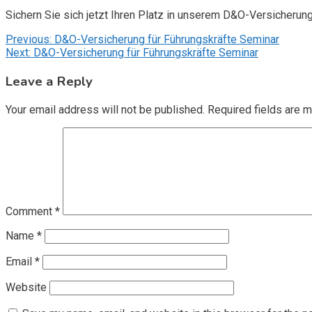
Sichern Sie sich jetzt Ihren Platz in unserem D&O-Versicherun
Post
Previous:
D&O-Versicherung für Führungskräfte Seminar
Next:
D&O-Versicherung für Führungskräfte Seminar
navigation
Leave a Reply
Your email address will not be published.
Required fields are 
Comment
*
Name
*
Email
*
Website