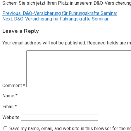
Sichern Sie sich jetzt Ihren Platz in unserem D&O-Versicherun
Post
Previous:
D&O-Versicherung für Führungskräfte Seminar
Next:
D&O-Versicherung für Führungskräfte Seminar
navigation
Leave a Reply
Your email address will not be published.
Required fields are 
Comment
*
Name
*
Email
*
Website
Save my name, email, and website in this browser for the n