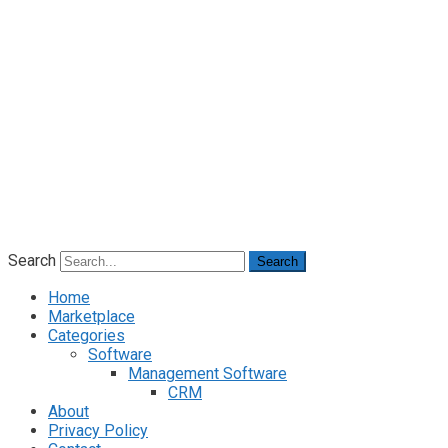
Search
Search
Home
Marketplace
Categories
Software
Management Software
CRM
About
Privacy Policy