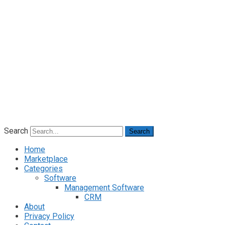
Search
Search
Home
Marketplace
Categories
Software
Management Software
CRM
About
Privacy Policy