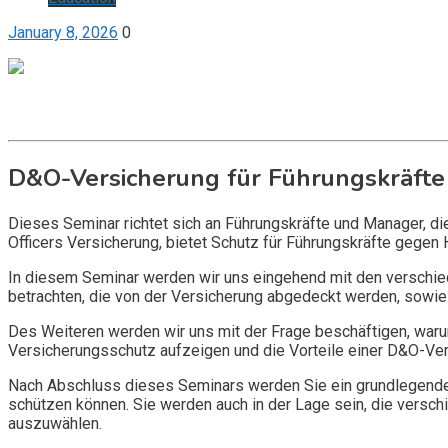
January 8, 2026
0
Get it now
Inquire now
D&O-Versicherung für Führungskräfte
Dieses Seminar richtet sich an Führungskräfte und Manager, d
Officers Versicherung, bietet Schutz für Führungskräfte gegen 
In diesem Seminar werden wir uns eingehend mit den verschi
betrachten, die von der Versicherung abgedeckt werden, sowie 
Des Weiteren werden wir uns mit der Frage beschäftigen, warum
Versicherungsschutz aufzeigen und die Vorteile einer D&O-Vers
Nach Abschluss dieses Seminars werden Sie ein grundlegendes
schützen können. Sie werden auch in der Lage sein, die vers
auszuwählen.