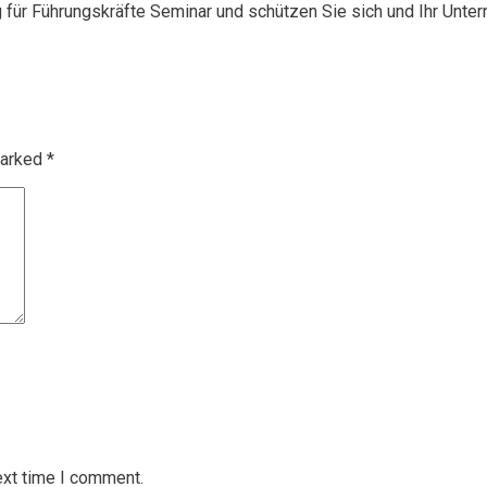
g für Führungskräfte Seminar und schützen Sie sich und Ihr Unte
marked
*
ext time I comment.