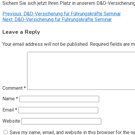
Sichern Sie sich jetzt Ihren Platz in unserem D&O-Versicherun
Post
Previous:
D&O-Versicherung für Führungskräfte Seminar
Next:
D&O-Versicherung für Führungskräfte Seminar
navigation
Leave a Reply
Your email address will not be published.
Required fields are 
Comment
*
Name
*
Email
*
Website
Save my name, email, and website in this browser for the n