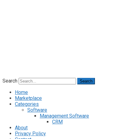
Search
Search
Home
Marketplace
Categories
Software
Management Software
CRM
About
Privacy Policy