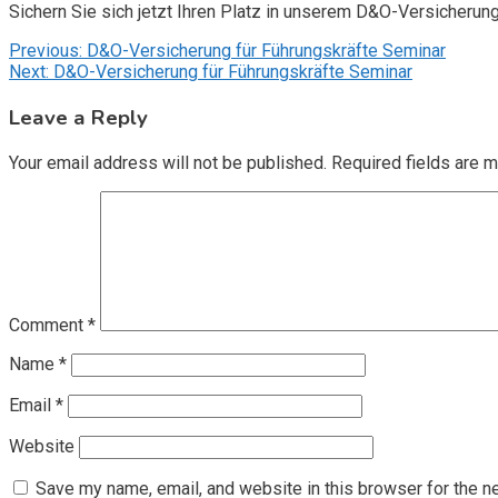
Sichern Sie sich jetzt Ihren Platz in unserem D&O-Versicherun
Post
Previous:
D&O-Versicherung für Führungskräfte Seminar
Next:
D&O-Versicherung für Führungskräfte Seminar
navigation
Leave a Reply
Your email address will not be published.
Required fields are 
Comment
*
Name
*
Email
*
Website
Save my name, email, and website in this browser for the n