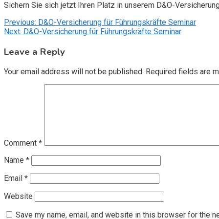
Sichern Sie sich jetzt Ihren Platz in unserem D&O-Versicherun
Post
Previous:
D&O-Versicherung für Führungskräfte Seminar
Next:
D&O-Versicherung für Führungskräfte Seminar
navigation
Leave a Reply
Your email address will not be published.
Required fields are 
Comment
*
Name
*
Email
*
Website
Save my name, email, and website in this browser for the n