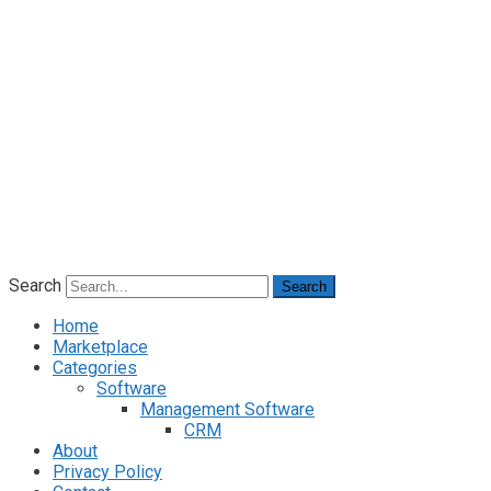
Search
Search
Home
Marketplace
Categories
Software
Management Software
CRM
About
Privacy Policy