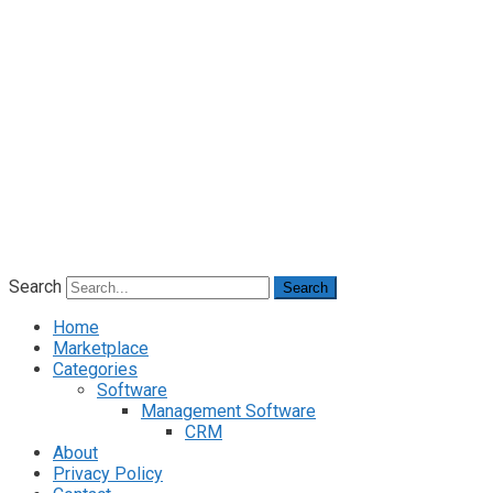
Search
Search
Home
Marketplace
Categories
Software
Management Software
CRM
About
Privacy Policy