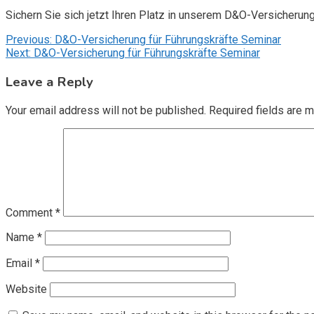
Sichern Sie sich jetzt Ihren Platz in unserem D&O-Versicherun
Post
Previous:
D&O-Versicherung für Führungskräfte Seminar
Next:
D&O-Versicherung für Führungskräfte Seminar
navigation
Leave a Reply
Your email address will not be published.
Required fields are 
Comment
*
Name
*
Email
*
Website