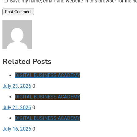
Save my name, email, and website in this browser for the n
Related Posts
DIGITAL BUSINESS ACADEMY
July 23, 2026
0
DIGITAL BUSINESS ACADEMY
July 21, 2026
0
DIGITAL BUSINESS ACADEMY
July 16, 2026
0